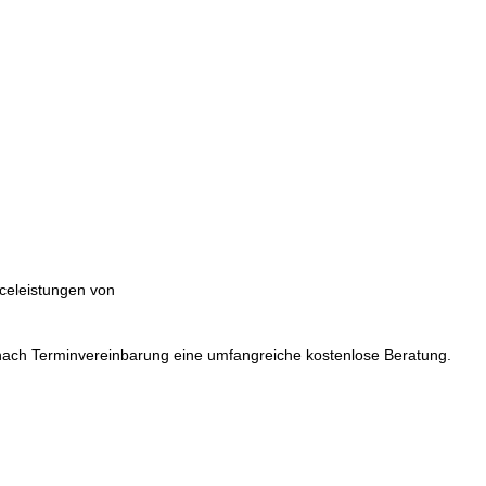
iceleistungen von
nach Terminvereinbarung eine umfangreiche kostenlose Beratung.