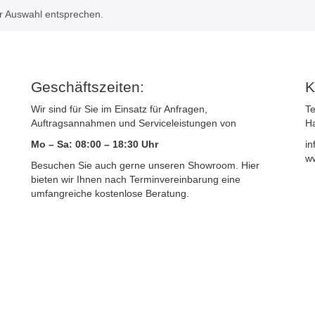
r Auswahl entsprechen.
Geschäftszeiten:
K
Wir sind für Sie im Einsatz für Anfragen,
Te
Auftragsannahmen und Serviceleistungen von
Ha
Mo – Sa: 08:00 – 18:30 Uhr
in
ww
Besuchen Sie auch gerne unseren Showroom. Hier
bieten wir Ihnen nach Terminvereinbarung eine
umfangreiche kostenlose Beratung.