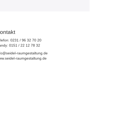
ontakt
lefon: 0231 / 96 32 70 20
ndy: 0151 / 22 12 78 32
fo@seidel-raumgestaltung.de
w.seidel-raumgestaltung.de