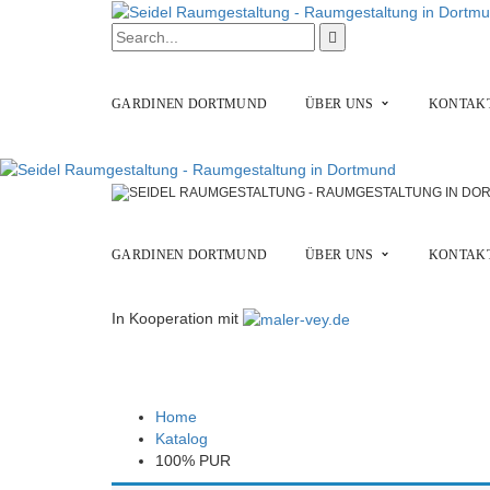
GARDINEN DORTMUND
ÜBER UNS
KONTAKT
GARDINEN DORTMUND
ÜBER UNS
KONTAKT
In Kooperation mit
100% PUR
Home
Katalog
100% PUR