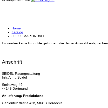
50´000 MARTINDALE
Home
Katalog
50´000 MARTINDALE
Es wurden keine Produkte gefunden, die deiner Auswahl entsprechen
Anschrift
SEIDEL-Raumgestaltung
Inh. Anna Seidel
Steinsweg 49
44149 Dortmund
Anlieferung/ Produktions:
Gahlenfeldstraße 42b, 58313 Herdecke