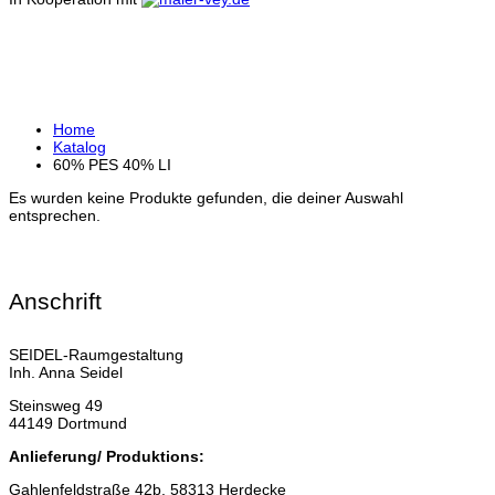
60% PES 40% LI
Home
Katalog
60% PES 40% LI
Es wurden keine Produkte gefunden, die deiner Auswahl
entsprechen.
Anschrift
SEIDEL-Raumgestaltung
Inh. Anna Seidel
Steinsweg 49
44149 Dortmund
Anlieferung/ Produktions:
Gahlenfeldstraße 42b, 58313 Herdecke