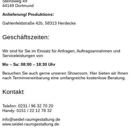
Steinsweg 49
44149 Dortmund
Anlieferung/ Produktions:
Gahlenfeldstraße 42b, 58313 Herdecke
Geschäftszeiten:
Wir sind für Sie im Einsatz für Anfragen, Auftragsannahmen und
Serviceleistungen von
Mo – Sa: 08:00 – 18:30 Uhr
Besuchen Sie auch gerne unseren Showroom. Hier bieten wir Ihnen
nach Terminvereinbarung eine umfangreiche kostenlose Beratung.
Kontakt
Telefon: 0231 / 96 32 70 20
Handy: 0151 / 22 12 78 32
info@seidel-raumgestaltung.de
www.seidel-raumgestaltung.de