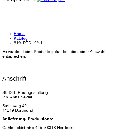
81% PES 19% LI
Home
Katalog
81% PES 19% LI
Es wurden keine Produkte gefunden, die deiner Auswahl
entsprechen.
Anschrift
SEIDEL-Raumgestaltung
Inh. Anna Seidel
Steinsweg 49
44149 Dortmund
Anlieferung/ Produktions:
Gahlenfeldstraße 42b, 58313 Herdecke