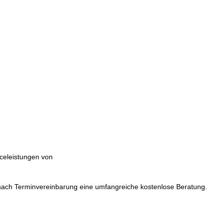
iceleistungen von
nach Terminvereinbarung eine umfangreiche kostenlose Beratung.