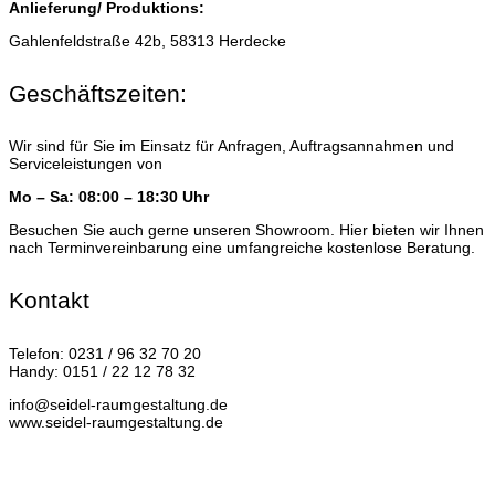
Anlieferung/ Produktions:
Gahlenfeldstraße 42b, 58313 Herdecke
Geschäftszeiten:
Wir sind für Sie im Einsatz für Anfragen, Auftragsannahmen und
Serviceleistungen von
Mo – Sa: 08:00 – 18:30 Uhr
Besuchen Sie auch gerne unseren Showroom. Hier bieten wir Ihnen
nach Terminvereinbarung eine umfangreiche kostenlose Beratung.
Kontakt
Telefon: 0231 / 96 32 70 20
Handy: 0151 / 22 12 78 32
info@seidel-raumgestaltung.de
www.seidel-raumgestaltung.de