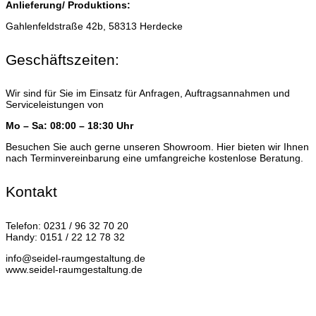
Anlieferung/ Produktions:
Gahlenfeldstraße 42b, 58313 Herdecke
Geschäftszeiten:
Wir sind für Sie im Einsatz für Anfragen, Auftragsannahmen und
Serviceleistungen von
Mo – Sa: 08:00 – 18:30 Uhr
Besuchen Sie auch gerne unseren Showroom. Hier bieten wir Ihnen
nach Terminvereinbarung eine umfangreiche kostenlose Beratung.
Kontakt
Telefon: 0231 / 96 32 70 20
Handy: 0151 / 22 12 78 32
info@seidel-raumgestaltung.de
www.seidel-raumgestaltung.de