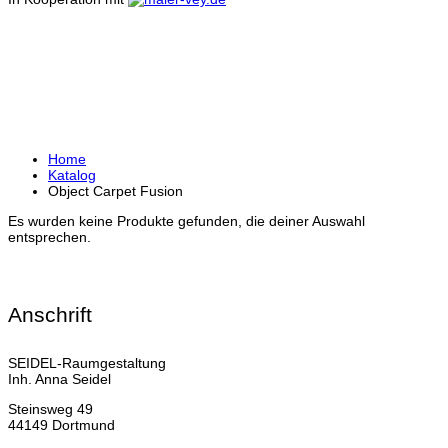
OBJECT CARPET
FUSION
Home
Katalog
Object Carpet Fusion
Es wurden keine Produkte gefunden, die deiner Auswahl
entsprechen.
Anschrift
SEIDEL-Raumgestaltung
Inh. Anna Seidel
Steinsweg 49
44149 Dortmund