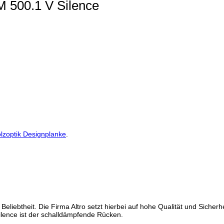
M 500.1 V Silence
lzoptik Designplanke
.
liebtheit. Die Firma Altro setzt hierbei auf hohe Qualität und Sicherhei
lence ist der schalldämpfende Rücken.