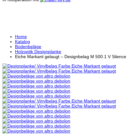
EICHE MARKANT GELAUG
Home
Katalog
Bodenbeläge
Holzoptik Designplanke
Eiche Markant gelaugt – Designbelag M 500.1 V Silence