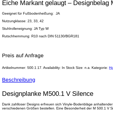
Eiche Markant gelaugt – Designbelag 
Geeignet für Fußbodenheißung: JA
Nutzungklasse: 23, 33, 42
Stuhlrolleneignung: JA Typ W
Rutschhemmung: R10 nach DIN 51130/BGR181
Preis auf Anfrage
Artikelnummer:
500.1.17
.
Availability:
In Stock
Size:
n.a.
Kategorie:
Ho
Beschreibung
Designplanke M500.1 V Silence
Dank zahlloser Designs erfreuen sich Vinyle-Bodenbläge anhaltender Be
verschiedenen Größen bestellen. Eine Besonderheit der M 500.1 V Si