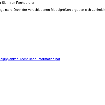
begeistert. Dank der verschiedenen Modulgrößen ergeben sich zahlreic
esignplanken-Technische-Information.pdf