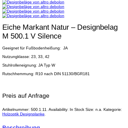
Eiche Markant Natur – Designbelag
M 500.1 V Silence
Geeignet für Fußbodenheißung: JA
Nutzungklasse: 23, 33, 42
Stuhlrolleneignung: JA Typ W
Rutschhemmung: R10 nach DIN 51130/BGR181
Preis auf Anfrage
Artikelnummer:
500.1.11
.
Availability:
In Stock
Size:
n.a.
Kategorie:
Holzoptik Designplanke
.
Beschreibung