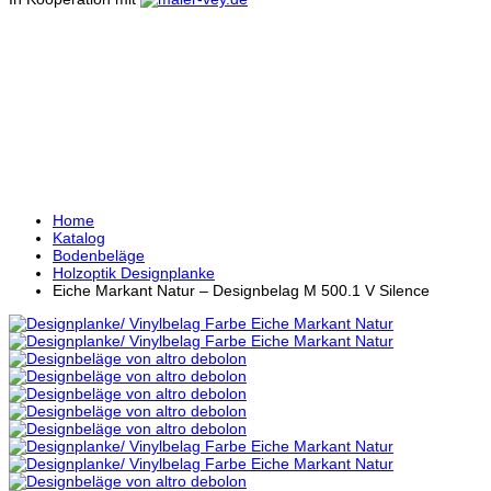
EICHE MARKANT NATUR
– DESIGNBELAG M 500.1
V SILENCE
Home
Katalog
Bodenbeläge
Holzoptik Designplanke
Eiche Markant Natur – Designbelag M 500.1 V Silence