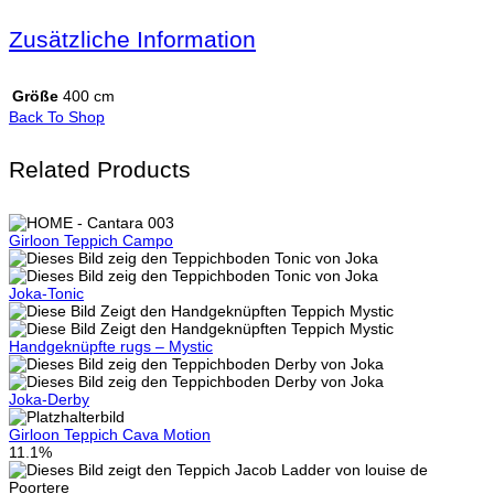
Zusätzliche Information
Größe
400 cm
Back To Shop
Related Products
Girloon Teppich Campo
Joka-Tonic
Handgeknüpfte rugs – Mystic
Joka-Derby
Girloon Teppich Cava Motion
11.1%