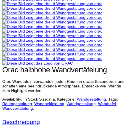
Orac halbhohe Wandvertäfelung
Orac Wandtafeln verwandeln jeden Raum in etwas Besonderes und
schaffen eine beeindruckende Atmosphäre. Entdecke wie Wände
zum Highlight werden!
Availability:
In Stock
Size:
n.a.
Kategorie:
Wandgestaltung
.
Tags:
Raumgestaltung
,
Wandbekleidung
,
Wandgestaltung
,
Wandtafel
,
Wandvertäfelung
.
Beschreibung