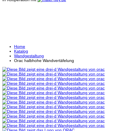
ORAC HALBHOHE
WANDVERTÄFELUNG
Home
Katalog
Wandgestaltung
Orac halbhohe Wandvertäfelung