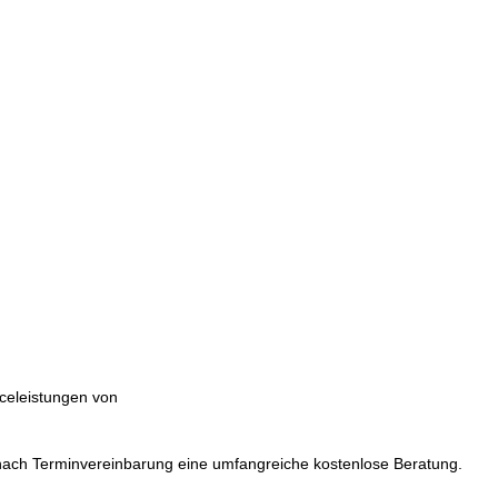
iceleistungen von
nach Terminvereinbarung eine umfangreiche kostenlose Beratung.