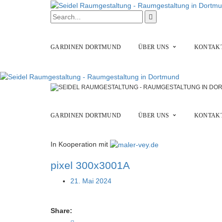
GARDINEN DORTMUND
ÜBER UNS
KONTAKT
GARDINEN DORTMUND
ÜBER UNS
KONTAKT
In Kooperation mit
pixel 300x3001A
21. Mai 2024
Share: