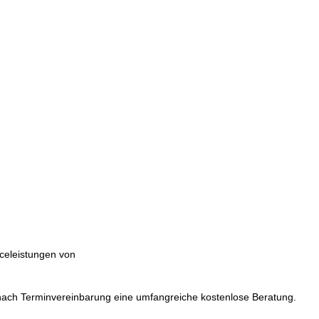
iceleistungen von
nach Terminvereinbarung eine umfangreiche kostenlose Beratung.