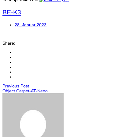
BE-K3
28. Januar 2023
Share:
Previous Post
Object Carpet-AT-Neoo