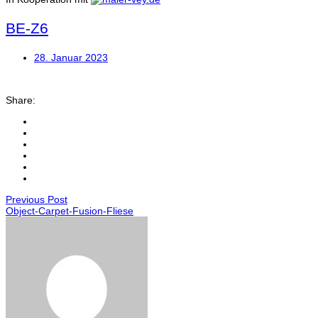
BE-Z6
28. Januar 2023
Share:
Previous Post
Object-Carpet-Fusion-Fliese