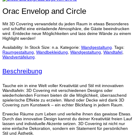
Orac Envelop and Circle
Mit 3D Covering verwandelst du jeden Raum in etwas Besonderes
und schaffst eine einladende Atmosphäre, die Gäste beeindrucken
wird. Entdecke neue Möglichkeiten und lass deine Wände zu einem
Highlight werden!
Availability:
In Stock
Size:
n.a.
Kategorie:
Wandgestaltung
.
Tags:
Raumgestaltung
,
Wandbekleidung
,
Wandgestaltung
,
Wandtafel
,
Wandvertäfelung
.
Beschreibung
Tauche ein in eine Welt voller Kreativität und Stil mit innovativen
Wandtafeln: 3D Covering mit verschiedenen Designs oder
wiederholenden Formen bieten dir die Möglichkeit, überraschend
spielerische Effekte zu erzielen. Wand oder Decke wird dank 3D
Covering zum Kunstwerk – ein echter Blickfang in jedem Raum.
Erwecke Räume zum Leben und verleihe ihnen das gewisse Etwas.
Durch das innovative Design kannst du deiner Kreativität freien Lauf
lassen und individuelle Akzente setzen. 3D Covering ist nicht nur
eine einfache Dekoration, sondern ein Statement für persönlichen
Stil und Ästhetik.