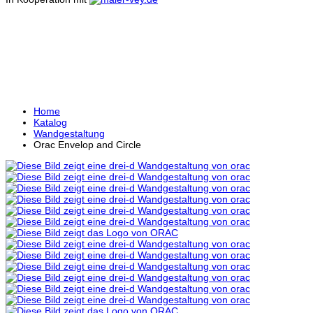
ORAC ENVELOP AND
CIRCLE
Home
Katalog
Wandgestaltung
Orac Envelop and Circle