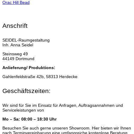
Orac Hill Bead
Anschrift
SEIDEL-Raumgestaltung
Inh. Anna Seidel
Steinsweg 49
44149 Dortmund
Anlieferung/ Produktions:
Gahlenfeldstraße 42b, 58313 Herdecke
Geschäftszeiten:
Wir sind für Sie im Einsatz für Anfragen, Auftragsannahmen und
Serviceleistungen von
Mo – Sa: 08:00 – 18:30 Uhr
Besuchen Sie auch gerne unseren Showroom. Hier bieten wir Ihnen
nach Terminvereinbarung eine umfangreiche kostenlose Beratung.